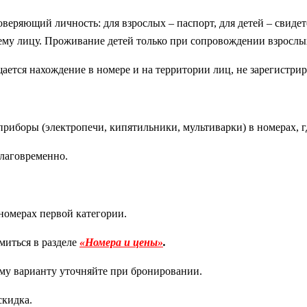
оверяющий личность: для взрослых – паспорт, для детей – свиде
му лицу. Проживание детей только при сопровождении взрослы
ется нахождение в номере и на территории лиц, не зарегистрир
риборы (электропечи, кипятильники, мультиварки) в номерах, г
лаговременно.
номерах первой категории.
миться в разделе
«Номера и цены»
.
у варианту уточняйте при бронировании.
скидка.