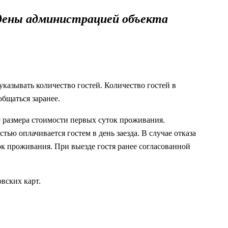
дены администрацией объекта
казывать количество гостей. Количество гостей в
бщаться заранее.
е размера стоимости первых суток проживания.
тью оплачивается гостем в день заезда. В случае отказа
ок проживания. При выезде гостя ранее согласованной
вских карт.