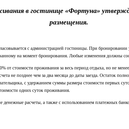
живания в гостинице «Фортуна» утверж
размещения.
гласовывается с администрацией гостиницы. При бронировании у
сованному на момент бронирования. Любые изменения должны соо
0% от стоимости проживания за весь период отдыха, но не мене
ета не позднее чем за два месяца до даты заезда. Остаток полнос
 плательщика, с удержанием суммы размера стоимости первых сут
стоимости одних суток проживания.
 денежные расчеты, а также с использованием платежных банко