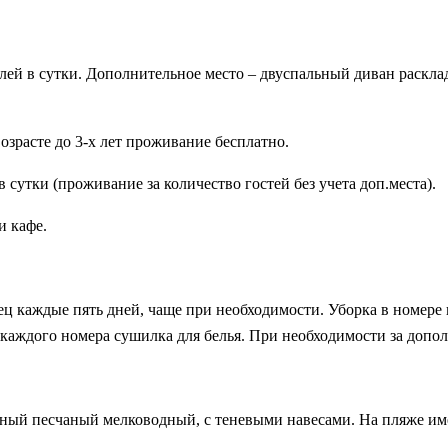
ей в сутки. Дополнительное место – двуспальный диван раскладн
озрасте до 3-х лет проживание бесплатно.
 сутки (проживание за количество гостей без учета доп.места).
и кафе.
ц каждые пять дней, чаще при необходимости. Уборка в номере 
каждого номера сушилка для белья. При необходимости за допо
ный песчаный мелководный, с теневыми навесами. На пляже им