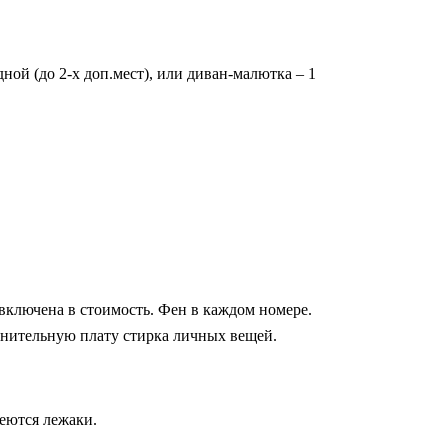
ой (до 2-х доп.мест), или диван-малютка – 1
включена в стоимость. Фен в каждом номере.
лнительную плату стирка личных вещей.
еются лежаки.