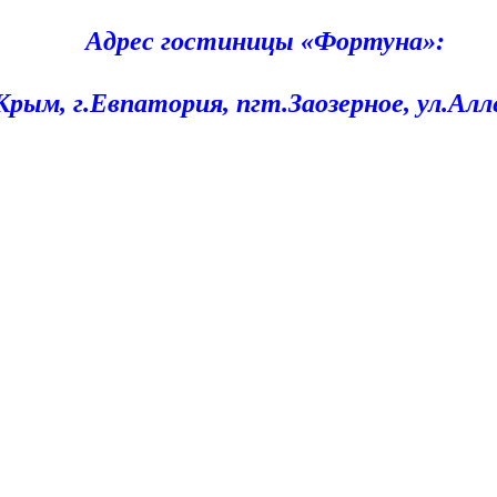
Адрес гостиницы «Фортуна»:
Крым, г.Евпатория, пгт.Заозерное, ул.Ал