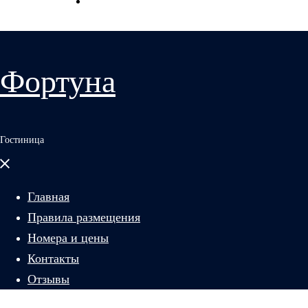
Отзывы
Фортуна
Гостиница
Закрыть
меню
Главная
Правила размещения
Номера и цены
Контакты
Отзывы